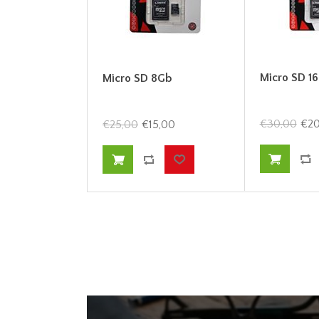
Micro SD 1
Micro SD 8Gb
€30,00
€20
€25,00
€15,00