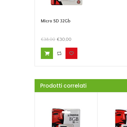
Micro SD 32Gb
€38,00
€30,00
Prodotti correlati