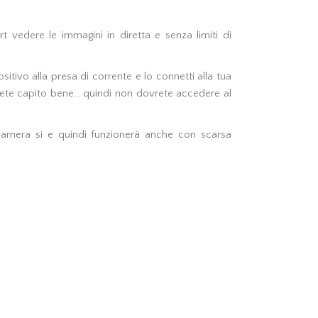
t vedere le immagini in diretta e senza limiti di
ositivo alla presa di corrente e lo connetti alla tua
Avete capito bene... quindi non dovrete accedere al
ocamera si e quindi funzionerà anche con scarsa