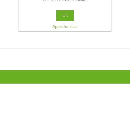
OK
Approfondisci