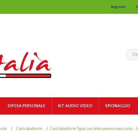
Registrati
A
DIFESA PERSONALE
KIT AUDIO VIDEO
SPIONAGGIO
oste
/
Caricabatterie
/
Caricabatterie Spia con telecamera nascosta - 