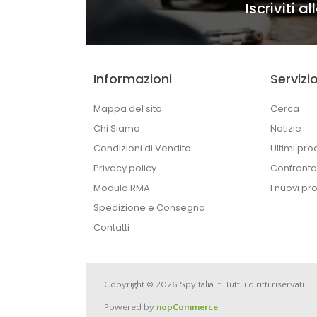
Iscriviti a
Informazioni
Servizio
Mappa del sito
Cerca
Chi Siamo
Notizie
Condizioni di Vendita
Ultimi prod
Privacy policy
Confronta 
Modulo RMA
I nuovi pro
Spedizione e Consegna
Contatti
Copyright © 2026 SpyItalia.it. Tutti i diritti riservati
Powered by
nopCommerce