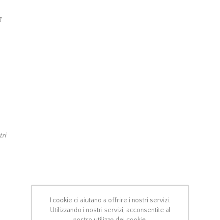
g
ri
I cookie ci aiutano a offrire i nostri servizi.
Utilizzando i nostri servizi, acconsentite al
nostro utilizzo dei cookie.