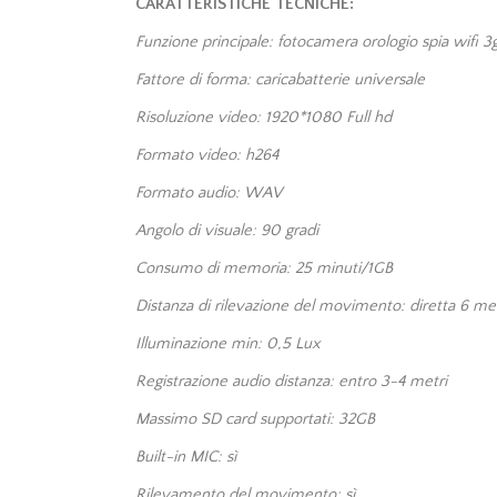
CARATTERISTICHE TECNICHE:
Funzione principale: fotocamera orologio spia wifi 3
Fattore di forma: caricabatterie universale
Risoluzione video: 1920*1080 Full hd
Formato video: h264
Formato audio: WAV
Angolo di visuale: 90 gradi
Consumo di memoria: 25 minuti/1GB
Distanza di rilevazione del movimento: diretta 6 met
Illuminazione min: 0,5 Lux
Registrazione audio distanza: entro 3-4 metri
Massimo SD card supportati: 32GB
Built-in MIC: sì
Rilevamento del movimento: sì