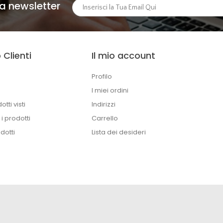
lla newsletter
 Clienti
Il mio account
Profilo
I miei ordini
otti visti
Indirizzi
i prodotti
Carrello
dotti
Lista dei desideri