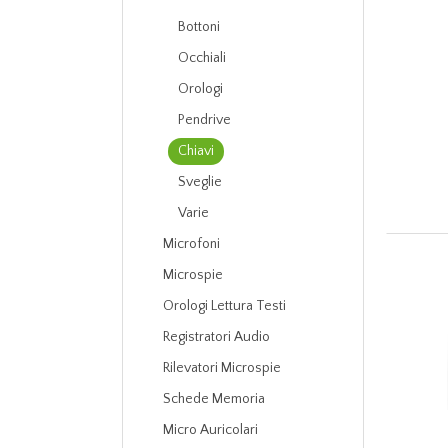
Bottoni
Occhiali
Orologi
Pendrive
Chiavi
Sveglie
Varie
Microfoni
Microspie
Orologi Lettura Testi
Registratori Audio
Rilevatori Microspie
Schede Memoria
Micro Auricolari