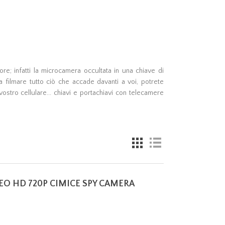
re; infatti la microcamera occultata in una chiave di
 filmare tutto ciò che accade davanti a voi, potrete
vostro cellulare... chiavi e portachiavi con telecamere
EO HD 720P CIMICE SPY CAMERA