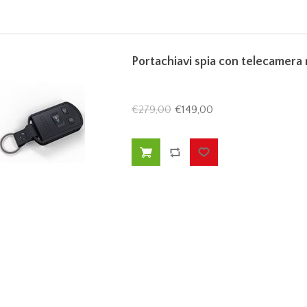
Portachiavi spia con telecamera
€279,00
€149,00