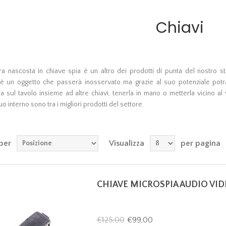
Chiavi
 nascosta in chiave spia è un altro dei prodotti di punta del nostro sto
è un oggetto che passerà inosservato ma grazie al suo potenziale potra
a sul tavolo insieme ad altre chiavi, tenerla in mano o metterla vicino al 
uo interno sono tra i migliori prodotti del settore.
per
Visualizza
per pagina
CHIAVE MICROSPIA AUDIO VID
€125,00
€99,00