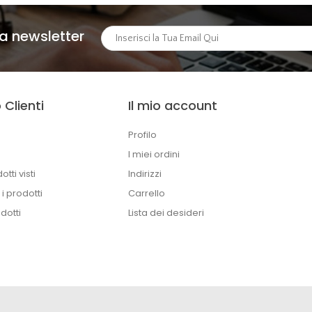
lla newsletter
 Clienti
Il mio account
Profilo
I miei ordini
otti visti
Indirizzi
i prodotti
Carrello
dotti
Lista dei desideri