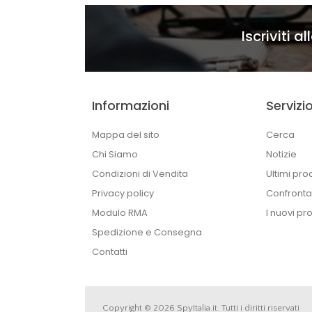
Iscriviti a
Informazioni
Servizio
Mappa del sito
Cerca
Chi Siamo
Notizie
Condizioni di Vendita
Ultimi prod
Privacy policy
Confronta 
Modulo RMA
I nuovi pro
Spedizione e Consegna
Contatti
Copyright © 2026 SpyItalia.it. Tutti i diritti riservati