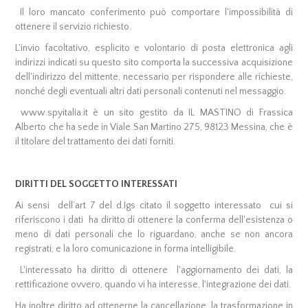
Il loro mancato conferimento può comportare l'impossibilità di
ottenere il servizio richiesto.
L'invio facoltativo, esplicito e volontario di posta elettronica agli
indirizzi indicati su questo sito comporta la successiva acquisizione
dell'indirizzo del mittente, necessario per rispondere alle richieste,
nonché degli eventuali altri dati personali contenuti nel messaggio.
www.spyitalia.it è un sito gestito da IL MASTINO di Frassica
Alberto che ha sede in Viale San Martino 275, 98123 Messina, che è
il titolare del trattamento dei dati forniti.
DIRITTI DEL SOGGETTO INTERESSATI
Ai sensi dell’art 7 del d.Igs citato il soggetto interessato cui si
riferiscono i dati ha diritto di ottenere la conferma dell'esistenza o
meno di dati personali che lo riguardano, anche se non ancora
registrati, e la loro comunicazione in forma intelligibile.
L'interessato ha diritto di ottenere l'aggiornamento dei dati, la
rettificazione ovvero, quando vi ha interesse, l'integrazione dei dati.
Ha inoltre diritto ad ottenerne la cancellazione, la trasformazione in