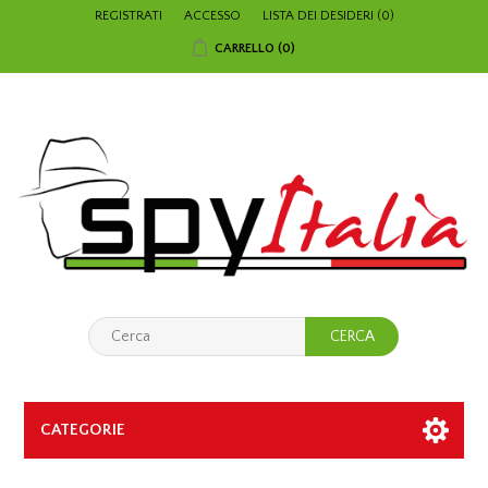
REGISTRATI
ACCESSO
LISTA DEI DESIDERI
(0)
CARRELLO
(0)
CATEGORIE