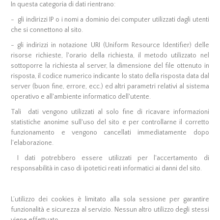
In questa categoria di dati rientrano:
- gli indirizzi IP o i nomi a dominio dei computer utilizzati dagli utenti
che si connettono al sito.
- gli indirizzi in notazione URI (Uniform Resource Identifier) delle
risorse richieste, l'orario della richiesta, il metodo utilizzato nel
sottoporre la richiesta al server, la dimensione del file ottenuto in
risposta, il codice numerico indicante lo stato della risposta data dal
server (buon fine, errore, ecc.) ed altri parametri relativi al sistema
operativo e all'ambiente informatico dell'utente.
Tali dati vengono utilizzati al solo fine di ricavare informazioni
statistiche anonime sull'uso del sito e per controllarne il corretto
funzionamento e vengono cancellati immediatamente dopo
l'elaborazione.
I dati potrebbero essere utilizzati per l'accertamento di
responsabilità in caso di ipotetici reati informatici ai danni del sito.
L’utilizzo dei cookies è limitato alla sola sessione per garantire
funzionalità e sicurezza al servizio. Nessun altro utilizzo degli stessi