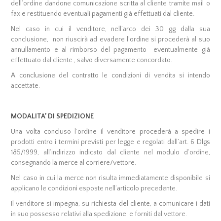
dell’ordine dandone comunicazione scritta al cliente tramite mail o
fax e restituendo eventuali pagamenti già effettuati dal cliente.
Nel caso in cui il venditore, nell’arco dei 30 gg dalla sua
conclusione, non riuscirà ad evadere l’ordine si procederà al suo
annullamento e al rimborso del pagamento eventualmente già
effettuato dal cliente , salvo diversamente concordato.
A conclusione del contratto le condizioni di vendita si intendo
accettate.
MODALITA’ DI SPEDIZIONE
Una volta concluso l’ordine il venditore procederà a spedire i
prodotti entro i termini previsti per legge e regolati dall’art. 6 Dlgs
185/1999, all’indirizzo indicato dal cliente nel modulo d’ordine,
consegnando la merce al corriere/vettore.
Nel caso in cui la merce non risulta immediatamente disponibile si
applicano le condizioni esposte nell’articolo precedente.
Il venditore si impegna, su richiesta del cliente, a comunicare i dati
in suo possesso relativi alla spedizione e forniti dal vettore.