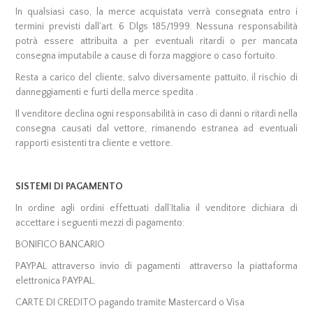
In qualsiasi caso, la merce acquistata verrà consegnata entro i
termini previsti dall'art. 6 Dlgs 185/1999. Nessuna responsabilità
potrà essere attribuita a per eventuali ritardi o per mancata
consegna imputabile a cause di forza maggiore o caso fortuito.
Resta a carico del cliente, salvo diversamente pattuito, il rischio di
danneggiamenti e furti della merce spedita .
Il venditore declina ogni responsabilità in caso di danni o ritardi nella
consegna causati dal vettore, rimanendo estranea ad eventuali
rapporti esistenti tra cliente e vettore.
SISTEMI DI PAGAMENTO
In ordine agli ordini effettuati dall’Italia il venditore dichiara di
accettare i seguenti mezzi di pagamento:
BONIFICO BANCARIO
PAYPAL attraverso invio di pagamenti attraverso la piattaforma
elettronica PAYPAL.
CARTE DI CREDITO pagando tramite Mastercard o Visa