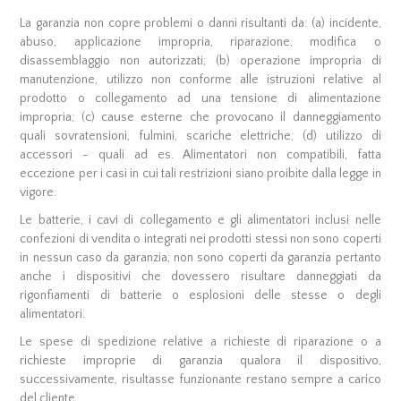
La garanzia non copre problemi o danni risultanti da: (a) incidente,
abuso, applicazione impropria, riparazione, modifica o
disassemblaggio non autorizzati; (b) operazione impropria di
manutenzione, utilizzo non conforme alle istruzioni relative al
prodotto o collegamento ad una tensione di alimentazione
impropria; (c) cause esterne che provocano il danneggiamento
quali sovratensioni, fulmini, scariche elettriche; (d) utilizzo di
accessori - quali ad es. Alimentatori non compatibili, fatta
eccezione per i casi in cui tali restrizioni siano proibite dalla legge in
vigore.
Le batterie, i cavi di collegamento e gli alimentatori inclusi nelle
confezioni di vendita o integrati nei prodotti stessi non sono coperti
in nessun caso da garanzia; non sono coperti da garanzia pertanto
anche i dispositivi che dovessero risultare danneggiati da
rigonfiamenti di batterie o esplosioni delle stesse o degli
alimentatori.
Le spese di spedizione relative a richieste di riparazione o a
richieste improprie di garanzia qualora il dispositivo,
successivamente, risultasse funzionante restano sempre a carico
del cliente.