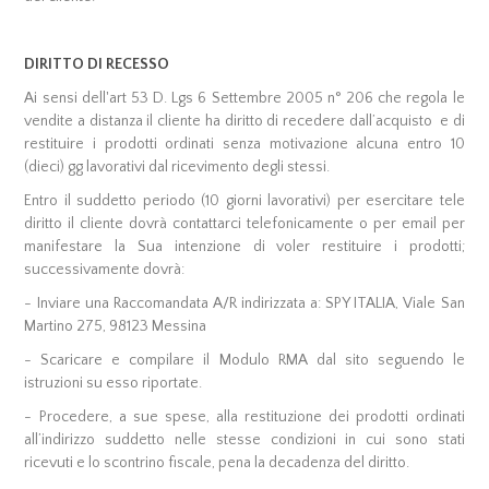
DIRITTO DI RECESSO
Ai sensi dell'art 53 D. Lgs 6 Settembre 2005 n° 206 che regola le
vendite a distanza il cliente ha diritto di recedere dall’acquisto e di
restituire i prodotti ordinati senza motivazione alcuna entro 10
(dieci) gg lavorativi dal ricevimento degli stessi.
Entro il suddetto periodo (10 giorni lavorativi) per esercitare tele
diritto il cliente dovrà contattarci telefonicamente o per email per
manifestare la Sua intenzione di voler restituire i prodotti;
successivamente dovrà:
- Inviare una Raccomandata A/R indirizzata a: SPY ITALIA, Viale San
Martino 275, 98123 Messina
- Scaricare e compilare il Modulo RMA dal sito seguendo le
istruzioni su esso riportate.
- Procedere, a sue spese, alla restituzione dei prodotti ordinati
all’indirizzo suddetto nelle stesse condizioni in cui sono stati
ricevuti e lo scontrino fiscale, pena la decadenza del diritto.