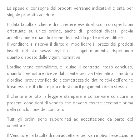
Le spese di consegna del prodotti verranno indicate al cliente per
singolo prodotto venduto.
E’ data facoltà al cliente di richiedere eventuali sconti su spedizioni
effettuate su unico ordine, anche di prodotti diversi, previa
accettazione e quantificazione dei costi da parte del venditore.
Il venditore si riserva il diritto di modificare i prezzi dei prodotti
inseriti nel sito www.spyitalia.it in ogni momento, rispettando
quanto disposto dalle vigenti normative.
L’ordine viene convalidato, e quindi il contratto inteso concluso,
quando il Venditore riceve dal cliente, per via telematica, il modulo
d'ordine, previa verifica della correttezza dei dati relativi dell’ordine
trasmesso, e il cliente procederà con il pagamento dello stesso.
Il cliente è tenuto a leggere stampare e conservare con cura le
presenti condizioni di vendita che devono essere accettate prima
della conclusione del contratto.
Tutti gli ordini sono subordinati ad accettazione da parte del
venditore.
Il Venditore ha facoltà di non accettare, per vari motivi, l’esecuzione