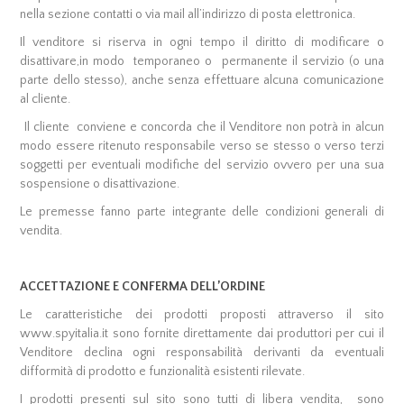
nella sezione contatti o via mail all’indirizzo di posta elettronica.
Il venditore si riserva in ogni tempo il diritto di modificare o
disattivare,in modo temporaneo o permanente il servizio (o una
parte dello stesso), anche senza effettuare alcuna comunicazione
al cliente.
Il cliente conviene e concorda che il Venditore non potrà in alcun
modo essere ritenuto responsabile verso se stesso o verso terzi
soggetti per eventuali modifiche del servizio ovvero per una sua
sospensione o disattivazione.
Le premesse fanno parte integrante delle condizioni generali di
vendita.
ACCETTAZIONE E CONFERMA DELL’ORDINE
Le caratteristiche dei prodotti proposti attraverso il sito
www.spyitalia.it sono fornite direttamente dai produttori per cui il
Venditore declina ogni responsabilità derivanti da eventuali
difformità di prodotto e funzionalità esistenti rilevate.
I prodotti presenti sul sito sono tutti di libera vendita, sono