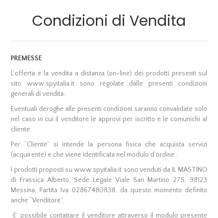
Condizioni di Vendita
PREMESSE
L’offerta e la vendita a distanza (on-line) dei prodotti presenti sul
sito www.spyitalia.it sono regolate dalle presenti condizioni
generali di vendita.
Eventuali deroghe alle presenti condizioni saranno convalidate solo
nel caso in cui il venditore le approvi per iscritto e le comunichi al
cliente.
Per “Cliente” si intende la persona fisica che acquista servizi
(acquirente) e che viene identificata nel modulo d’ordine .
I prodotti proposti su www.spyitalia.it sono venduti da IL MASTINO
di Frassica Alberto, Sede Legale Viale San Martino 275, 98123
Messina, Partita Iva 02867480838, da questo momento definito
anche “Venditore”.
E’ possibile contattare il venditore attraverso il modulo presente