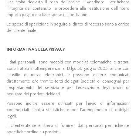
Una volta ricevuto il reso dell’ordine il venditore verificherà
l’integrità del contenuto e procederà alla restituzione dell’intero
importo pagato escluse spese di spedizione.
Le spese di spedizione in seguito al diritto di recesso sono a carico
del cliente finale.
INFORMATIVA SULLA PRIVACY
I dati personali sono raccolti con modalità telematiche e trattati
sono trattati in ottemperanza al D.lgs 30 giugno 2003, anche con
l'ausilio di mezzi elettronici, e possono essere comunicati
direttamente e/o tramite terzi delegati (società di consegna) per
l’espletamento del servizio e per l’esecuzione degli ordini di
acquisto dei prodotti richiesti.
Possono inoltre essere utilizzati per l’invio di informazioni
commerciali, finalità statistiche e per l’adempimento di obblighi
legali.
Il cliente/utente è libero di fornire i dati personali per richieste
specifiche ordine su prodotti.