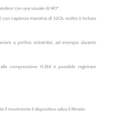
rendere con una visuale di 140°.
) con capienza massima di 32Gb; inoltre è incluso
nteriore o perfino entrambe, ad esempio durante
alla compressione H.264 è possibile registrare
o il movimento il dispositivo salva il filmato