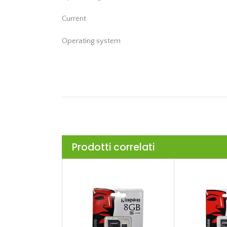
Current
Operating system
Prodotti correlati