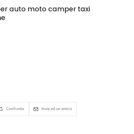
er auto moto camper taxi
he