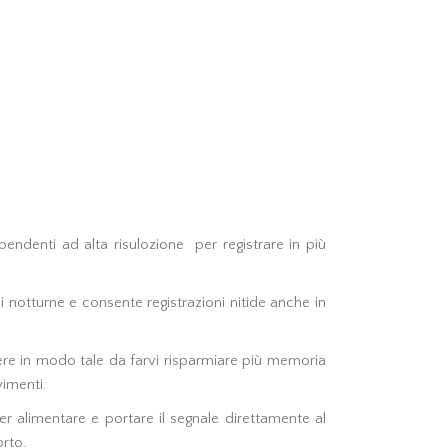
pendenti ad alta risulozione per registrare in più
oni notturne e consente registrazioni nitide anche in
ere in modo tale da farvi risparmiare più memoria
vimenti.
r alimentare e portare il segnale direttamente al
orto.