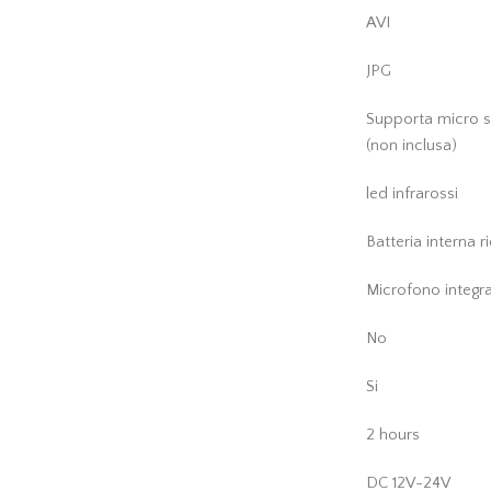
AVI
JPG
Supporta micro s
(non inclusa)
led infrarossi
Batteria interna r
Microfono integr
No
Si
2 hours
DC 12V-24V