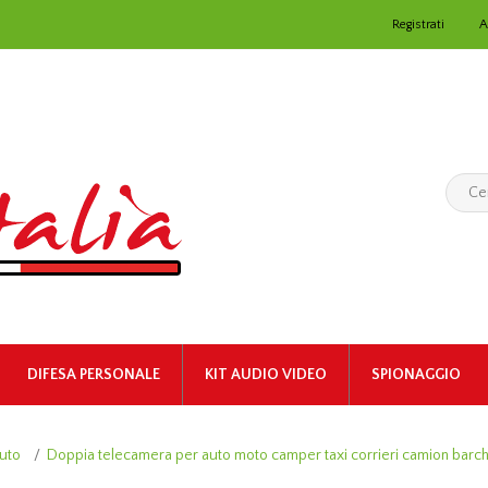
Registrati
A
DIFESA PERSONALE
KIT AUDIO VIDEO
SPIONAGGIO
uto
/
Doppia telecamera per auto moto camper taxi corrieri camion barc