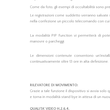
Come da foto, gli esempi di occultabilità sono pre
Le registrazioni come suddetto verranno salvate 
nella confezione un piccolo telecomando con cui a
La modalità PIP Function vi permetterà di pote
manovre o parcheggi.
Le dimensioni contenute consentono un'install
continuativamente oltre 13 ore in alta definizione.
RILEVATORE DI MOVIMENTO:
Grazie a tale funzione il dispositivo si avvia solo
e torna in modalità stand bye in attesa di un nu
QUALITA' VIDEO H.2.6.4.