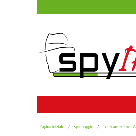
Pagina iniziale
/
Spionaggio
/
Telecamere per A