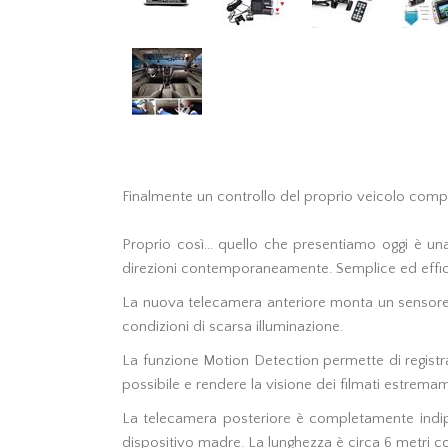
Finalmente un controllo del proprio veicolo comp
Proprio così... quello che presentiamo oggi è una
direzioni contemporaneamente. Semplice ed effica
La nuova telecamera anteriore monta un sensor
condizioni di scarsa illuminazione.
La funzione Motion Detection permette di registr
possibile e rendere la visione dei filmati estrema
La telecamera posteriore è completamente indipen
dispositivo madre. La lunghezza è circa 6 metri co