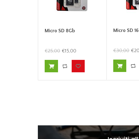
Micro SD 1
Micro SD 8Gb
€30,00
€20
€25,00
€15,00