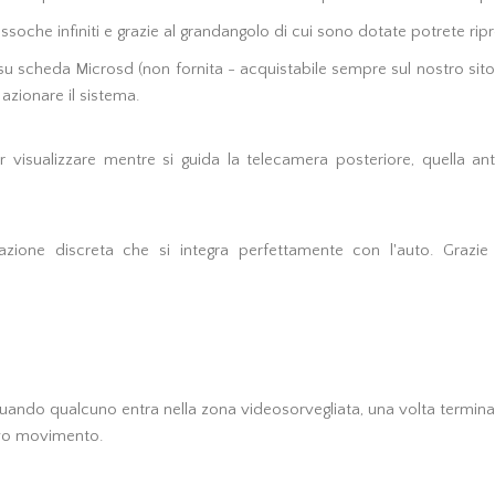
ssoche infiniti e grazie al grandangolo di cui sono dotate potrete rip
su scheda Microsd (non fornita - acquistabile sempre sul nostro sito
zionare il sistema.
r visualizzare mentre si guida la telecamera posteriore, quella a
azione discreta che si integra perfettamente con l'auto. Grazie 
 quando qualcuno entra nella zona videosorvegliata, una volta terminat
ovo movimento.