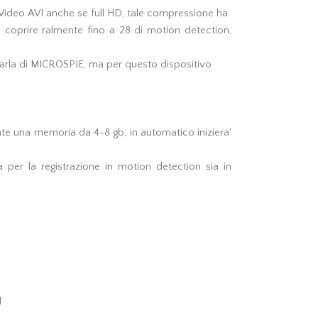
 Video AVI anche se full HD, tale compressione ha
 coprire ralmente fino a 28 di motion detection,
 parla di MICROSPIE, ma per questo dispositivo
ate una memoria da 4-8 gb, in automatico iniziera'
ia per la registrazione in motion detection sia in
d