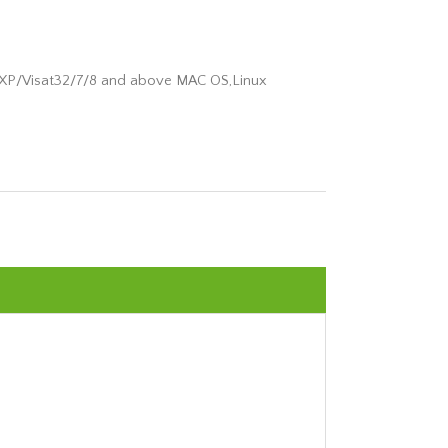
P/Visat32/7/8 and above MAC OS,Linux