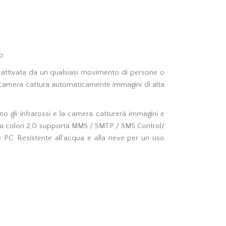
o.
e attivata da un qualsiasi movimento di persone o
a camera cattura automaticamente immagini di alta
nno gli infrarossi e la camera catturerà immagini e
CD a colori 2,0 supporta MMS / SMTP / SMS Control/
 PC. Resistente all'acqua e alla neve per un uso