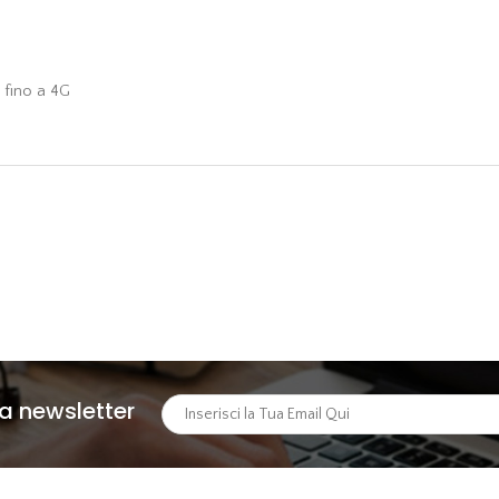
fino a 4G
lla newsletter