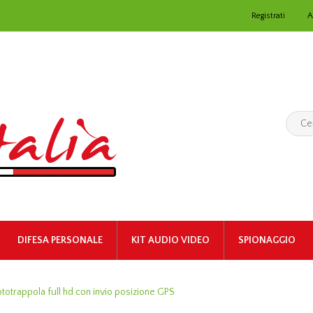
Registrati
A
DIFESA PERSONALE
KIT AUDIO VIDEO
SPIONAGGIO
ototrappola full hd con invio posizione GPS