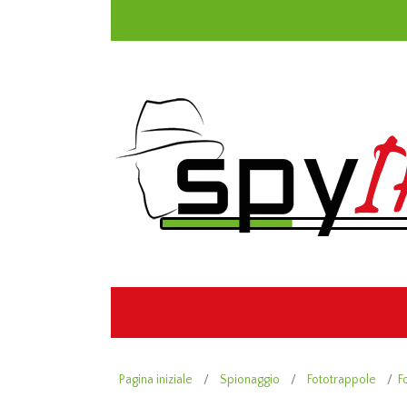
Pagina iniziale
/
Spionaggio
/
Fototrappole
/
F