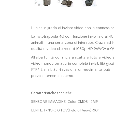
L'unica in grado di inviare video con la connessio
La Fototrappola 4G con funzione invio fino al 4G
animali in una certa zona di interesse. Grazie a
qualità o video clip record 1080p HD (WVGA o Q
All'alba l'unità comincia a scattare foto e video 
video monocromatici in completà invisibilità graz
FTP/ E-mail. Su rilevazione di movimento può in
prevalentemente esterno.
Caratteristiche tecniche
SENSORE IMMAGINE: Color CMOS, 12MP
LENTE: F/NO=3.0 FOV(Field of View)=90°