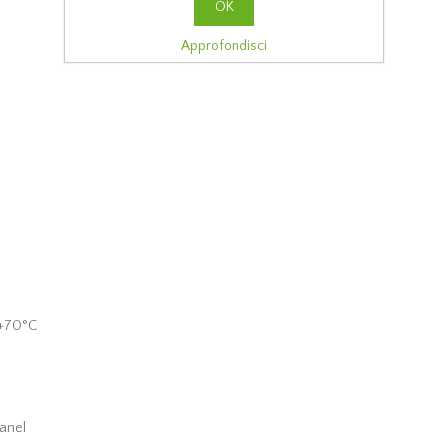
OK
Approfondisci
+70°C
anel