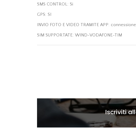
SMS CONTROL: Si
GPS: SI
INVIO FOTO E VIDEO TRAMITE APP: connessione 
SIM SUPPORTATE: WIND-VODAFONE-TIM
Iscriviti a