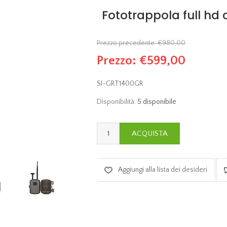
Fototrappola full hd 
Prezzo precedente:
€980,00
Prezzo:
€599,00
SI-GRT1400GR
Disponibilità:
5 disponibile