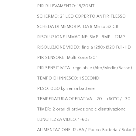
PIR RILEVAMENTO: 18/20MT
SCHERMO: 2” LCD COPERTO ANTIRIFLESSO
SCHEDA DI MEMORIA: DA 8 MB to 32 GB
RISOLUZIONE IMMAGINE: 5MP -8MP - 12MP
RISOLUZIONE VIDEO: fino a 1280x1920 Full-HD
PIR SENSORE: Multi Zona 120°
PIR SENSITIVITA': regolabile (Alto/Medio/Basso)
TEMPO DI INNESCO: 1 SECONDI
PESO: 0.30 kg senza batterie
TEMPERATURA OPERATIVA: -20 - +60°C / -30 - 
TIMER: 2 orari di attivazione e disattivazione
LUNGHEZZA VIDEO: 1–60s
ALIMENTAZIONE: 12×AA / Pacco Batteria / Solar P