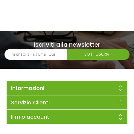
Iscriviti alla newsletter
Informazioni
Servizio Clienti
Il mio account