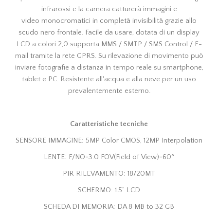
infrarossi e la camera catturerà immagini e
video monocromatici in completà invisibilità grazie allo
scudo nero frontale. Facile da usare, dotata di un display
LCD a colori 2,0 supporta MMS / SMTP / SMS Control / E-
mail tramite la rete GPRS. Su rilevazione di movimento può
inviare fotografie a distanza in tempo reale su smartphone,
tablet e PC. Resistente all'acqua e alla neve per un uso
prevalentemente esterno.
Caratteristiche tecniche
SENSORE IMMAGINE: 5MP Color CMOS, 12MP Interpolation
LENTE: F/NO=3.0 FOV(Field of View)=60°
PIR RILEVAMENTO: 18/20MT
SCHERMO: 1.5” LCD
SCHEDA DI MEMORIA: DA 8 MB to 32 GB