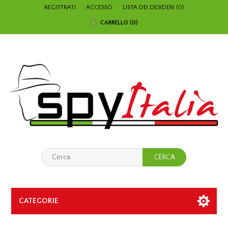
REGISTRATI
ACCESSO
LISTA DEI DESIDERI
(0)
CARRELLO
(0)
CATEGORIE