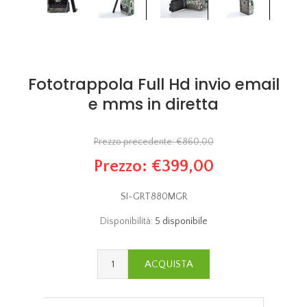
Fototrappola Full Hd invio email
e mms in diretta
Prezzo precedente:
€860,00
Prezzo:
€399,00
SI-GRT880MGR
Disponibilità:
5 disponibile