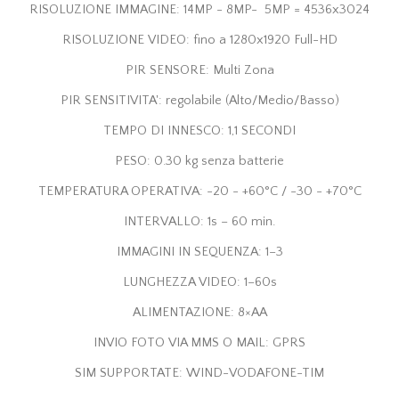
RISOLUZIONE IMMAGINE: 14MP - 8MP- 5MP = 4536x3024
RISOLUZIONE VIDEO: fino a 1280x1920 Full-HD
PIR SENSORE: Multi Zona
PIR SENSITIVITA': regolabile (Alto/Medio/Basso)
TEMPO DI INNESCO: 1,1 SECONDI
PESO: 0.30 kg senza batterie
TEMPERATURA OPERATIVA: -20 - +60°C / -30 - +70°C
INTERVALLO: 1s – 60 min.
IMMAGINI IN SEQUENZA: 1–3
LUNGHEZZA VIDEO: 1–60s
ALIMENTAZIONE: 8×AA
INVIO FOTO VIA MMS O MAIL: GPRS
SIM SUPPORTATE: WIND-VODAFONE-TIM