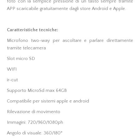
foto con la semplice pressione di un tasto sempre tramite
APP scaricabile gratuitamente dagli store Android e Apple.
Caratteristiche tecniche:
Microfono two-way per ascoltare e parlare direttamente
tramite telecamera
Slot micro SD
WIFI
ir-cut
Supporto MicroSd max 64GB
Compatibile per sistemi apple e android
Rilevazione di movimento
Immagini: 720/960/1080ph
Angolo di visuale: 360/180°