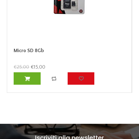
Micro SD 8Gb
€25,00
€15,00
Iscriviti alla newsletter