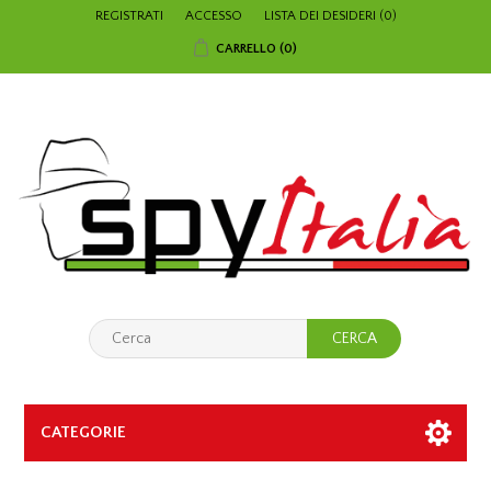
REGISTRATI
ACCESSO
LISTA DEI DESIDERI
(0)
CARRELLO
(0)
CATEGORIE