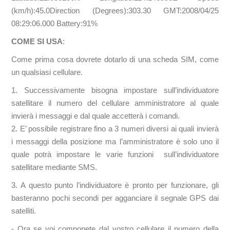
(km/h):45.0Direction (Degrees):303.30 GMT:2008/04/25
08:29:06.000 Battery:91%
COME SI USA
:
Come prima cosa dovrete dotarlo di una scheda SIM, come
un qualsiasi cellulare.
1. Successivamente bisogna impostare sull’individuatore
satellitare il numero del cellulare amministratore al quale
invierà i messaggi e dal quale accetterà i comandi.
2. E’ possibile registrare fino a 3 numeri diversi ai quali invierà
i messaggi della posizione ma l’amministratore è solo uno il
quale potrà impostare le varie funzioni sull’individuatore
satellitare mediante SMS.
3. A questo punto l’individuatore è pronto per funzionare, gli
basteranno pochi secondi per agganciare il segnale GPS dai
satelliti.
- Ora se voi componete dal vostro cellulare il numero della