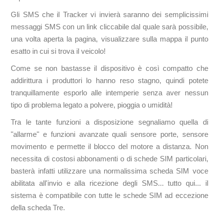
Gli SMS che il Tracker vi invierà saranno dei semplicissimi
messaggi SMS con un link cliccabile dal quale sarà possibile,
una volta aperta la pagina, visualizzare sulla mappa il punto
esatto in cui si trova il veicolo!
Come se non bastasse il dispositivo è così compatto che
addirittura i produttori lo hanno reso stagno, quindi potete
tranquillamente esporlo alle intemperie senza aver nessun
tipo di problema legato a polvere, pioggia o umidità!
Tra le tante funzioni a disposizione segnaliamo quella di
"allarme" e funzioni avanzate quali sensore porte, sensore
movimento e permette il blocco del motore a distanza. Non
necessita di costosi abbonamenti o di schede SIM particolari,
basterà infatti utilizzare una normalissima scheda SIM voce
abilitata all'invio e alla ricezione degli SMS... tutto qui... il
sistema è compatibile con tutte le schede SIM ad eccezione
della scheda Tre.