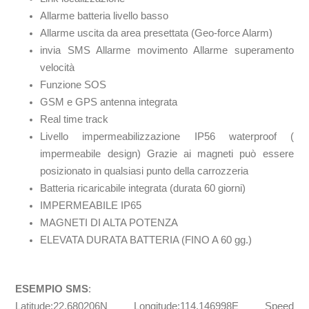
Allarme batteria livello basso
Allarme uscita da area presettata (Geo-force Alarm)
invia SMS Allarme movimento Allarme superamento
velocità
Funzione SOS
GSM e GPS antenna integrata
Real time track
Livello impermeabilizzazione IP56 waterproof (
impermeabile design) Grazie ai magneti può essere
posizionato in qualsiasi punto della carrozzeria
Batteria ricaricabile integrata (durata 60 giorni)
IMPERMEABILE IP65
MAGNETI DI ALTA POTENZA
ELEVATA DURATA BATTERIA (FINO A 60 gg.)
ESEMPIO SMS
:
Latitude:22.680206N Longitude:114.146998E Speed