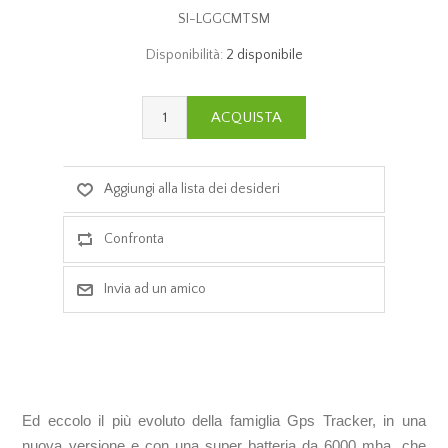
SI-LGGCMTSM
Disponibilità:
2 disponibile
Ed eccolo il più evoluto della famiglia Gps Tracker, in una
nuova versione e con una super batteria da 6000 mha, che