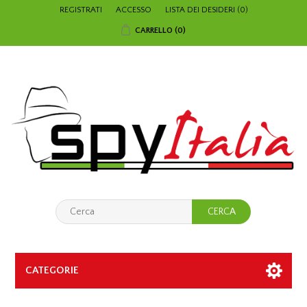
REGISTRATI
ACCESSO
LISTA DEI DESIDERI
(0)
CARRELLO
(0)
CATEGORIE