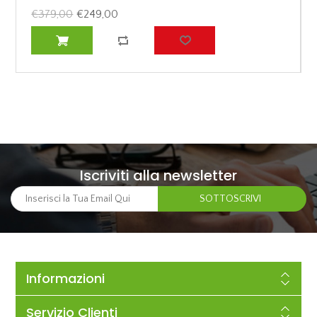
€379,00
€249,00
Iscriviti alla newsletter
Informazioni
Servizio Clienti