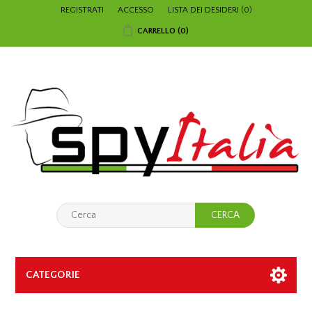
REGISTRATI
ACCESSO
LISTA DEI DESIDERI
(0)
CARRELLO
(0)
CATEGORIE