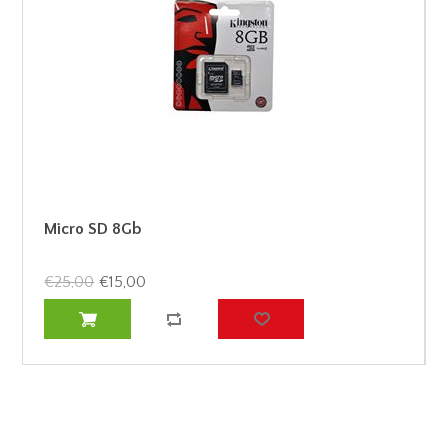
Micro SD 8Gb
€25,00
€15,00