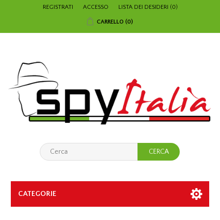
REGISTRATI
ACCESSO
LISTA DEI DESIDERI
(0)
CARRELLO
(0)
CATEGORIE