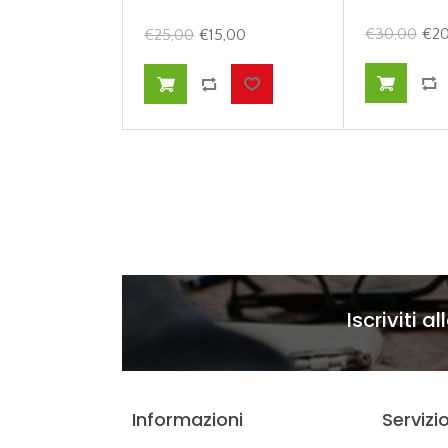
€30,00
€20
€25,00
€15,00
Iscriviti a
Informazioni
Servizio