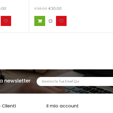
,00
€38,00
€30,00
lla newsletter
 Clienti
Il mio account