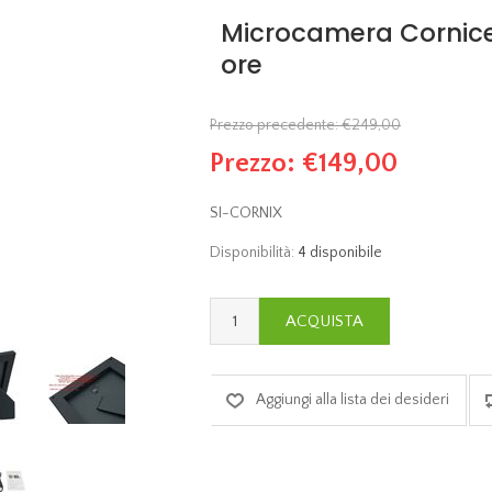
Microcamera Cornice
ore
Prezzo precedente:
€249,00
Prezzo:
€149,00
SI-CORNIX
Disponibilità:
4 disponibile