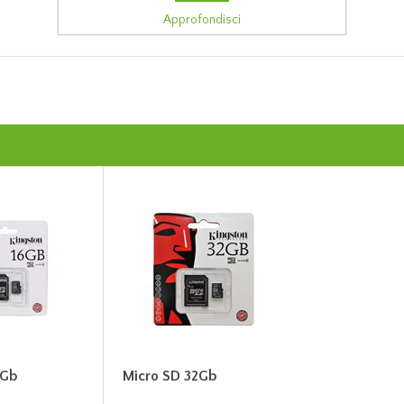
Approfondisci
6Gb
Micro SD 32Gb