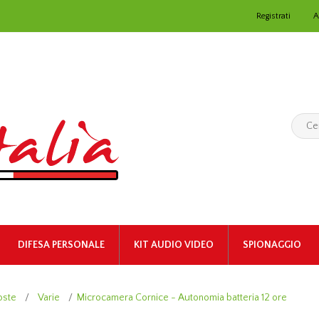
Registrati
A
DIFESA PERSONALE
KIT AUDIO VIDEO
SPIONAGGIO
oste
/
Varie
/
Microcamera Cornice - Autonomia batteria 12 ore