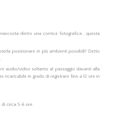
 nascosta dietro una cornice fotografica... questa
erla posizionare in più ambienti possibili? Detto
..
e audio/video soltanto al passaggio davanti alla
ricaricabile in grado di registrare fino a 12 ore in
 di circa 5-6 ore.