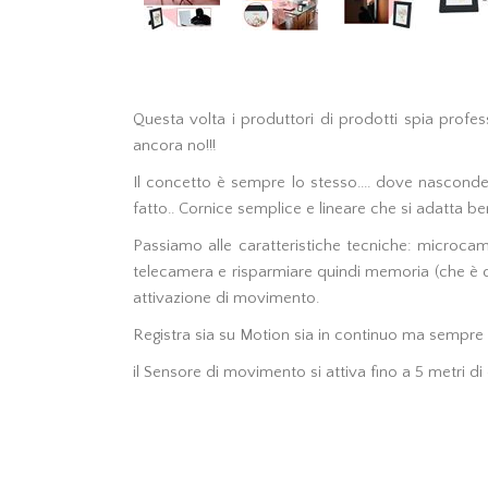
Questa volta i produttori di prodotti spia profes
ancora no!!!
Il concetto è sempre lo stesso.... dove nasconde
fatto.. Cornice semplice e lineare che si adatta ben
Passiamo alle caratteristiche tecniche: microca
telecamera e risparmiare quindi memoria (che è di t
attivazione di movimento.
Registra sia su Motion sia in continuo ma sempre c
il Sensore di movimento si attiva fino a 5 metri d