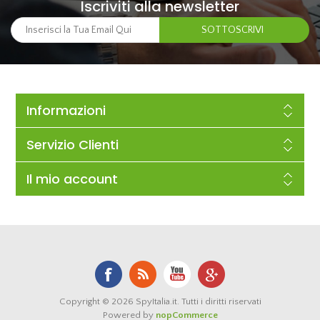
Iscriviti alla newsletter
Informazioni
Servizio Clienti
Il mio account
Copyright © 2026 SpyItalia.it. Tutti i diritti riservati
Powered by
nopCommerce