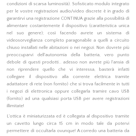
condizioni di scarsa luminosità). Sofisticato modulo integrato
per le vostre registrazioni audio/video discrete è in grado di
garantirvi una registrazione CONTINUA grazie alla possibilità di
alimentare costantemente il dispositivo (caratteristica unica
nel suo genere); così facendo avrete un sistema di
videosorveglianza completo paragonabile a quelli a circuito
chiuso installati nelle abitazioni o nei negozi. Non dovrete più
preoccuparvi dell'autonomia della batteria, vero punto
debole di questi prodotti... adesso non avrete più l'ansia di
non riprendere quello che vi interessa, basterà infatti
collegare il dispositivo alla corrente elettrica tramite
adattatore di rete (non fornito) che si trova facilmente in tutti
i negozi di elettronica oppure collegarla tramire cavo USB
(fornito) ad una qualsiasi porta USB per avere registrazioni
illimitate!
L'ottica è miniaturizzata ed è collegata al dispositivo tramite
un cavetto lungo circa 15 cm in modo tale da potervi
permettere di occultarla ovunque! A corredo una batteria da