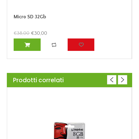
Micro SD 32Gb
€38,00
€30,00
Prodotti correlati