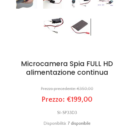
Microcamera Spia FULL HD
alimentazione continua
Prezzo precedente:
€350,00
Prezzo:
€199,00
SI-SP33D3
Disponibilità:
7 disponibile