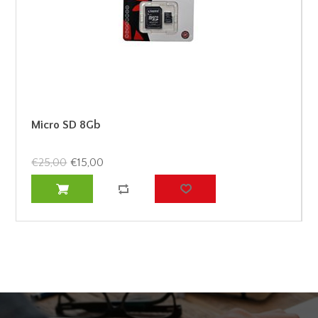
Micro SD 8Gb
€25,00
€15,00