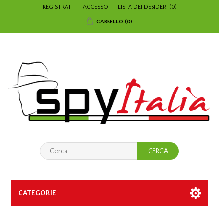
REGISTRATI
ACCESSO
LISTA DEI DESIDERI
(0)
CARRELLO
(0)
CATEGORIE