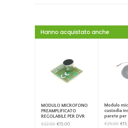
Hanno acquistato anche
Modulo mic
MODULO MICROFONO
custodia ins
PREAMPLIFICATO
parete per
REGOLABILE PER DVR
€25,00
€15
€22,00
€15,00