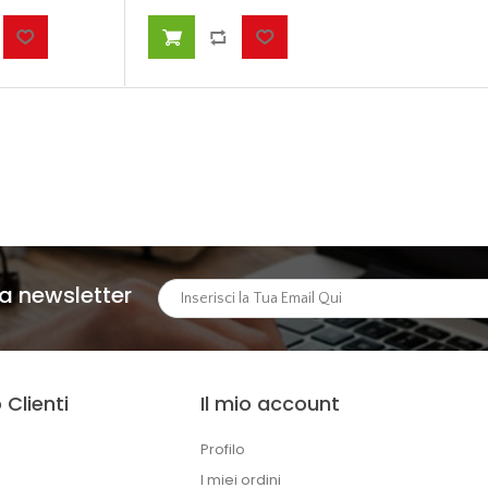
lla newsletter
 Clienti
Il mio account
Profilo
I miei ordini