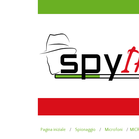
Pagina iniziale
/
Spionaggio
/
Microfoni
/
MIC