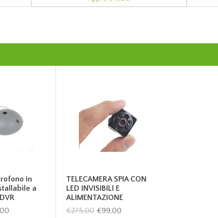
rofono in
TELECAMERA SPIA CON
tallabile a
LED INVISIBILI E
 DVR
ALIMENTAZIONE
CONTINUA
,00
€275,00
€99,00