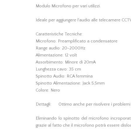
Modulo Microfono per vari utilizzi.
Ideale per aggiungere l'audio alle telecamere CCTV 
Caratteristiche Tecniche:
Microfono: Preamplificato a condensatore
Range audio: 20-2000Hz
Alimentazione: 12 volt
Assorbimento: Minore di 20mA
Lunghezza cavo: 35 cm
Spinotto Audio: RCA femmina
Spinotto Alimentazione: Jack 5,5mm
Colore: Nero
Dettagli: Ottimo anche per risolvere i problemi d
Eliminando lo spinotto del microfono incroporat
grazie al fatto che il microfono potrà essere disl