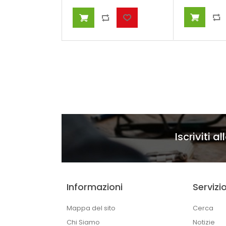
Iscriviti a
Informazioni
Servizio
Mappa del sito
Cerca
Chi Siamo
Notizie