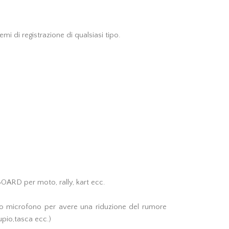
i di registrazione di qualsiasi tipo.
OARD per moto, rally, kart ecc.
sto microfono per avere una riduzione del rumore
upio,tasca ecc.)