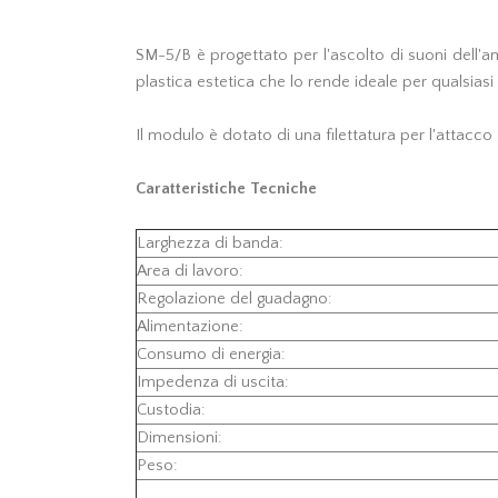
SM-5/B è progettato per l'ascolto di suoni dell'a
plastica estetica che lo rende ideale per qualsias
Il modulo è dotato di una filettatura per l'attacc
Caratteristiche Tecniche
Larghezza di banda:
Area di lavoro:
Regolazione del guadagno:
Alimentazione:
Consumo di energia:
Impedenza di uscita:
Custodia:
Dimensioni:
Peso: