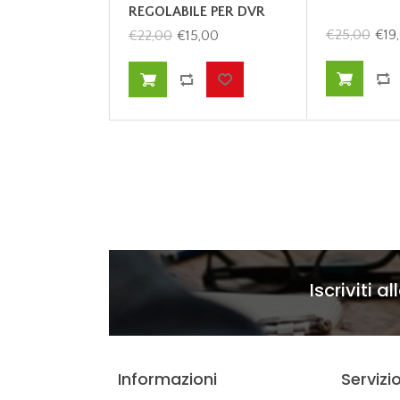
REGOLABILE PER DVR
€25,00
€19
€22,00
€15,00
Iscriviti a
Informazioni
Servizio