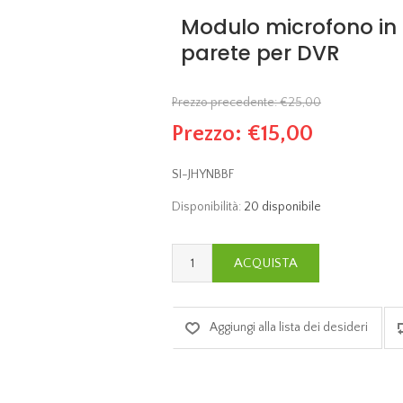
Modulo microfono in c
parete per DVR
Prezzo precedente:
€25,00
Prezzo:
€15,00
SI-JHYNBBF
Disponibilità:
20 disponibile