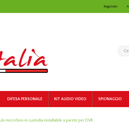
Registrati
A
DIFESA PERSONALE
KIT AUDIO VIDEO
SPIONAGGIO
lo microfono in custodia installabile a parete per DVR