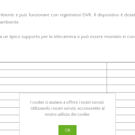
mbiente e può funzionare con registratori DVR. Il dispositivo è dot
i ambiente.
o a un tipico supporto per la telecamera o può essere montato in contr
I cookie ci aiutano a offrire i nostri servizi.
Utilizzando i nostri servizi, acconsentite al
nostro utilizzo dei cookie.
OK