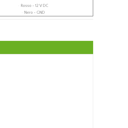
· Rosso - 12 V DC
· Nero - GND