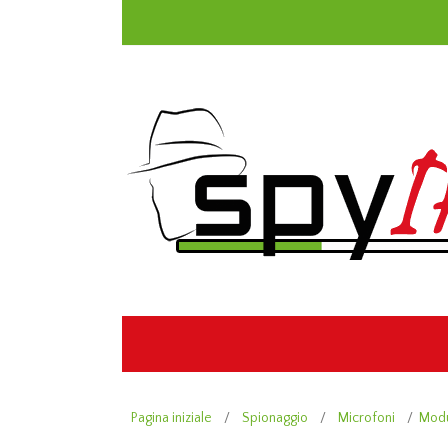
Pagina iniziale
/
Spionaggio
/
Microfoni
/
Modu