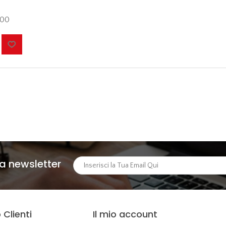
,00
lla newsletter
 Clienti
Il mio account