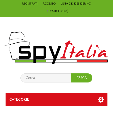
REGISTRATI
ACCESSO
LISTA DEI DESIDERI
(0)
CARRELLO
(0)
CATEGORIE