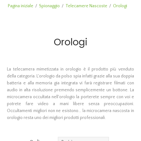
Pagina iniziale
/
Spionaggio
/
Telecamere Nascoste
/
Orologi
Orologi
La telecamera mimetizzata in orologio è il prodotto più venduto
della categoria. L'orologio da polso spia infatti grazie alla sua doppia
batteria e alla memoria gia integrata vi farà registrare filmati con
audio in alta risoluzione premendo semplicemente un bottone. La
microcamera occultata nell'orologio la porterete sempre con voi e
potrete fare video a mani libere senza preoccupazioni.
Occultamenti migliori non ne esistono... la microcamera nascosta in
orologio resta uno dei migliori prodotti professionali.