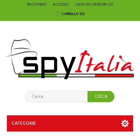
REGISTRATI
ACCESSO
LISTA DEI DESIDERI
(0)
CARRELLO
(0)
CATEGORIE