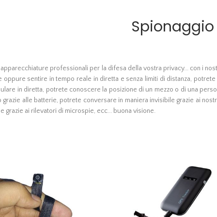
Spionaggio
i apparecchiature professionali per la difesa della vostra privacy... con i nos
 oppure sentire in tempo reale in diretta e senza limiti di distanza, potrete
lulare in diretta, potrete conoscere la posizione di un mezzo o di una pers
o grazie alle batterie, potrete conversare in maniera invisibile grazie ai nos
 grazie ai rilevatori di microspie, ecc... buona visione.