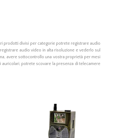
tri prodotti divisi per categorie potrete registrare audio
 registrare audio video in alta risoluzione e vederlo sul
ona, avere sottocontrollo una vostra proprietà per mesi
tri auricolari, potrete scovare la presenza di telecamere