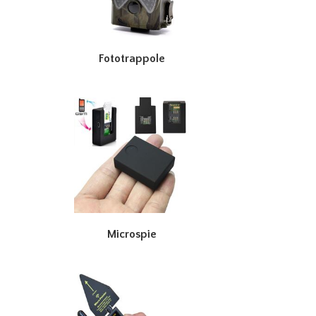
Fototrappole
Microspie