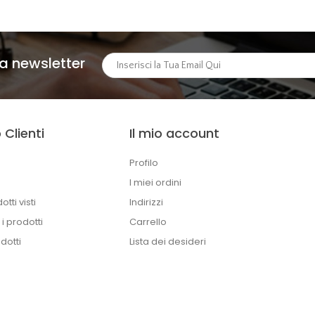
lla newsletter
 Clienti
Il mio account
Profilo
I miei ordini
otti visti
Indirizzi
i prodotti
Carrello
dotti
Lista dei desideri