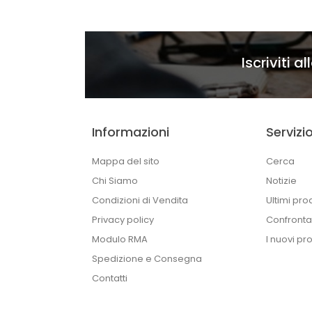
Iscriviti a
Informazioni
Servizio
Mappa del sito
Cerca
Chi Siamo
Notizie
Condizioni di Vendita
Ultimi prod
Privacy policy
Confronta 
Modulo RMA
I nuovi pro
Spedizione e Consegna
Contatti