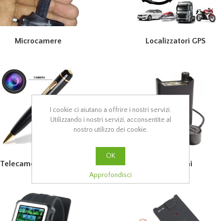
Microcamere
Localizzatori GPS
I cookie ci aiutano a offrire i nostri servizi.
Utilizzando i nostri servizi, acconsentite al
nostro utilizzo dei cookie.
OK
Telecamere Nascoste
Microfoni
Approfondisci