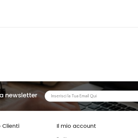
lla newsletter
 Clienti
Il mio account