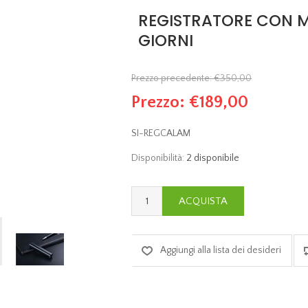
REGISTRATORE CON M
GIORNI
Prezzo precedente:
€350,00
Prezzo:
€189,00
SI-REGCALAM
Disponibilità:
2 disponibile