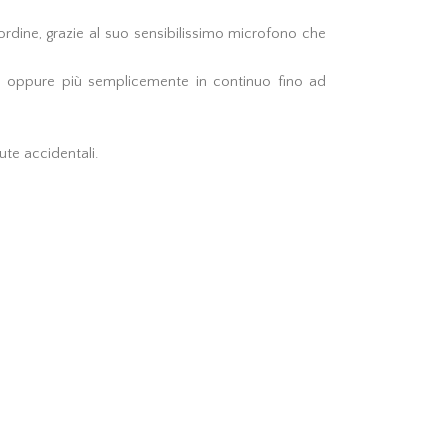
 ordine, grazie al suo sensibilissimo microfono che
i) oppure più semplicemente in continuo fino ad
ute accidentali.