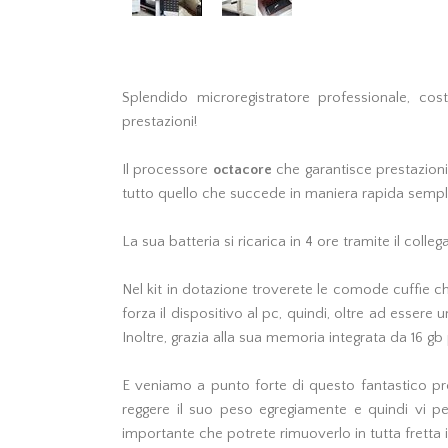
Splendido microregistratore professionale, co
prestazioni!
Il processore
octacore
che garantisce prestazioni
tutto quello che succede in maniera rapida sem
La sua batteria si ricarica in 4 ore tramite il coll
Nel kit in dotazione troverete le comode cuffie ch
forza il dispositivo al pc, quindi, oltre ad essere
Inoltre, grazia alla sua memoria integrata da 16 gb
E veniamo a punto forte di questo fantastico pr
reggere il suo peso egregiamente e quindi vi p
importante che potrete rimuoverlo in tutta fretta 