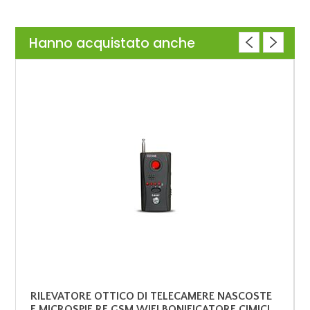
Hanno acquistato anche
RILEVATORE OTTICO DI TELECAMERE NASCOSTE
E MICROSPIE RF GSM WIFI BONIFICATORE CIMICI