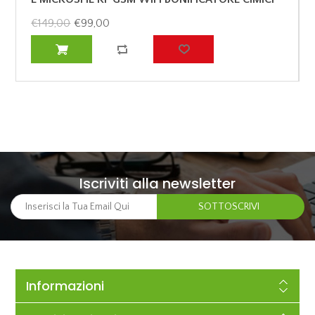
SPY
€149,00
€99,00
Iscriviti alla newsletter
Informazioni