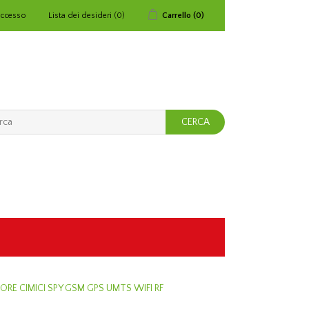
ccesso
Lista dei desideri
(0)
Carrello
(0)
ORE CIMICI SPY GSM GPS UMTS WIFI RF