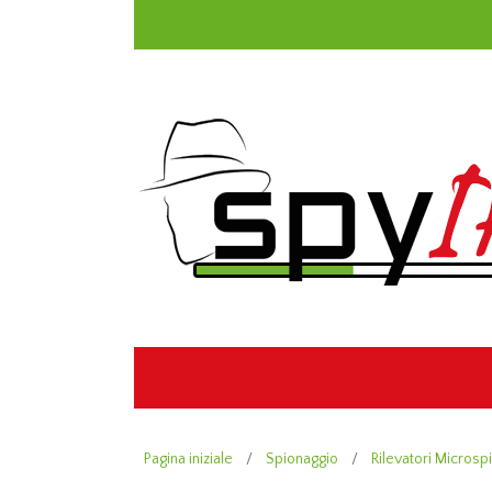
Pagina iniziale
/
Spionaggio
/
Rilevatori Microsp