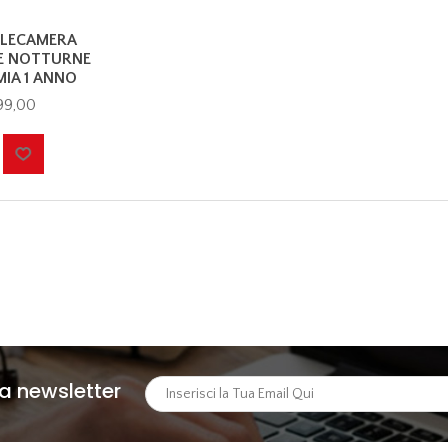
ELECAMERA
SE NOTTURNE
IA 1 ANNO
99,00
lla newsletter