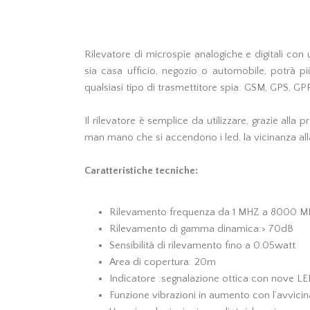
Rilevatore di microspie analogiche e digitali c
sia casa ufficio, negozio o automobile, potrà p
qualsiasi tipo di trasmettitore spia: GSM, GPS
Il rilevatore è semplice da utilizzare, grazie all
man mano che si accendono i led, la vicinanza all
Caratteristiche tecniche:
Rilevamento frequenza da 1 MHZ a 8000 M
Rilevamento di gamma dinamica:> 70dB
Sensibilità di rilevamento fino a 0.05watt
Area di copertura: 20m
Indicatore :segnalazione ottica con nove LED
Funzione vibrazioni in aumento con l’avvicin