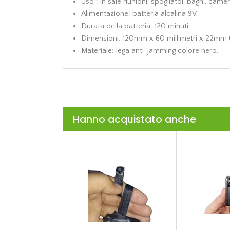
Uso : in sale riunioni, spogliatoi, bagni, came
Alimentazione: batteria alcalina 9V
Durata della batteria: 120 minuti
Dimensioni: 120mm x 60 millimetri x 22mm (L 
Materiale: lega anti-jamming colore nero.
Hanno acquistato anche