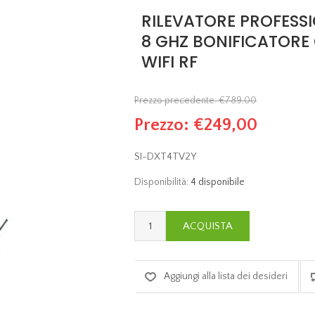
RILEVATORE PROFESSI
8 GHZ BONIFICATORE 
WIFI RF
Prezzo precedente:
€789,00
Prezzo:
€249,00
SI-DXT4TV2Y
Disponibilità:
4 disponibile