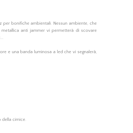
z per bonifiche ambientali. Nessun ambiente, che
a metallica anti jammer vi permetterà di scovare
..
eriore e una banda luminosa a led che vi segnalerà,
 della cimice.