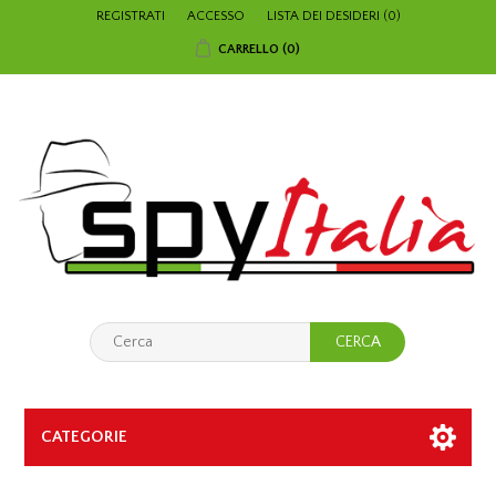
REGISTRATI
ACCESSO
LISTA DEI DESIDERI
(0)
CARRELLO
(0)
CATEGORIE