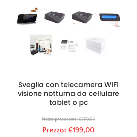
Sveglia con telecamera WIFI
visione notturna da cellulare
tablet o pc
Prezzo precedente:
€350,00
Prezzo:
€199,00