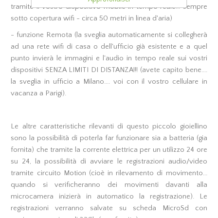
tramite il vostro dispositivo mobile in tempo reale... sempre
sotto copertura wifi - circa 50 metri in linea d'aria)
- funzione Remota (la sveglia automaticamente si collegherà
ad una rete wifi di casa o dell'ufficio già esistente e a quel
punto invierà le immagini e l'audio in tempo reale sui vostri
dispositivi SENZA LIMITI DI DISTANZA!!! (avete capito bene....
la sveglia in ufficio a Milano.... voi con il vostro cellulare in
vacanza a Parigi).
Le altre caratteristiche rilevanti di questo piccolo gioiellino
sono la possibilità di poterla far funzionare sia a batteria (gia
fornita) che tramite la corrente elettrica per un utilizzo 24 ore
su 24, la possibilità di avviare le registrazioni audio/video
tramite circuito Motion (cioè in rilevamento di movimento...
quando si verificheranno dei movimenti davanti alla
microcamera inizierà in automatico la registrazione). Le
registrazioni verranno salvate su scheda MicroSd con