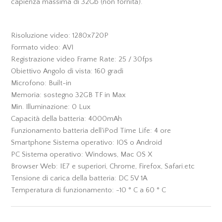
capienza massima di 32Gb (non fornita).
Risoluzione video: 1280x720P
Formato video: AVI
Registrazione video Frame Rate: 25 / 30fps
Obiettivo Angolo di vista: 160 gradi
Microfono: Built-in
Memoria: sostegno 32GB TF in Max
Min. Illuminazione: 0 Lux
Capacità della batteria: 4000mAh
Funzionamento batteria dell'iPod Time Life: 4 ore
Smartphone Sistema operativo: IOS o Android
PC Sistema operativo: Windows, Mac OS X
Browser Web: IE7 e superiori, Chrome, Firefox, Safari.etc
Tensione di carica della batteria: DC 5V 1A
Temperatura di funzionamento: -10 ° C a 60 ° C