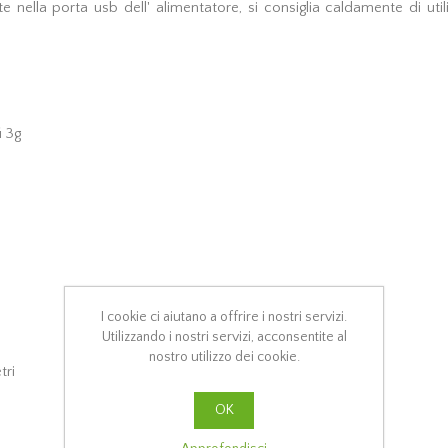
e nella porta usb dell' alimentatore, si consiglia caldamente di ut
i 3g
I cookie ci aiutano a offrire i nostri servizi.
Utilizzando i nostri servizi, acconsentite al
nostro utilizzo dei cookie.
tri
OK