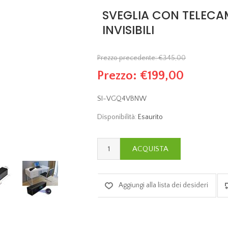
SVEGLIA CON TELECA
INVISIBILI
Prezzo precedente:
€345,00
Prezzo:
€199,00
SI-VGQ4VBNW
Disponibilità:
Esaurito