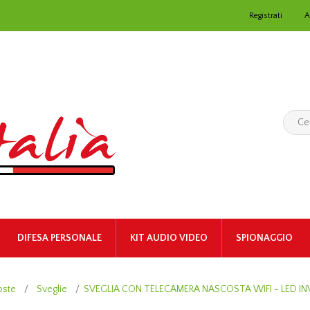
Registrati
A
DIFESA PERSONALE
KIT AUDIO VIDEO
SPIONAGGIO
oste
/
Sveglie
/
SVEGLIA CON TELECAMERA NASCOSTA WIFI - LED INVI