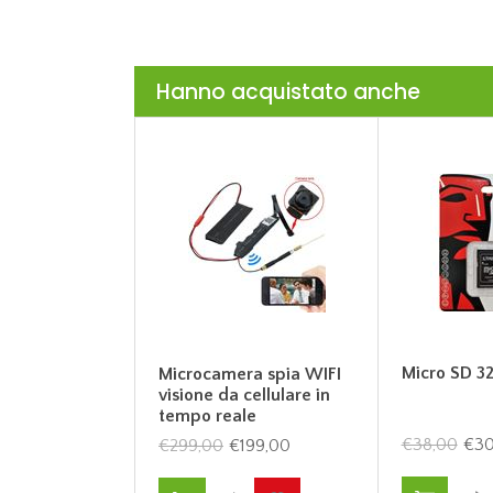
Hanno acquistato anche
Micro SD 3
Microcamera spia WIFI
visione da cellulare in
tempo reale
€38,00
€30
€299,00
€199,00