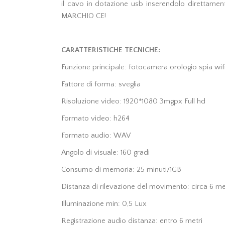
il cavo in dotazione usb inserendolo direttament
MARCHIO CE!
CARATTERISTICHE TECNICHE:
Funzione principale: fotocamera orologio spia wif
Fattore di forma: sveglia
Risoluzione video: 1920*1080 3mgpx Full hd
Formato video: h264
Formato audio: WAV
Angolo di visuale: 160 gradi
Consumo di memoria: 25 minuti/1GB
Distanza di rilevazione del movimento: circa 6 me
Illuminazione min: 0,5 Lux
Registrazione audio distanza: entro 6 metri