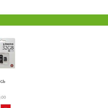
2Gb
,00