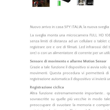
Nuovo arrivo in casa SPY ITALIA, la nuova sveglia 
La sveglia monta una microcamera FULL HD 1080P
senza limiti di distanza ad un cellulare o tablet
registrare ore e ore di filmati. Led infrarossi de
ore) o con un alimentatore di corrente per un utili
Sensore di movimento e allarme Motion Sensor
Grazie a tale funzione il dispositivo si avvia so
movimenti. Questa procedura vi permetterà di re
registrazione automatica il dispositivo vi invier
Registrazione ciclica
Altra funzione estremamemente importante... qu
sovrascritte su quelle più vecchie in modo tal
preoccupare di svuotare la memoria e compiere