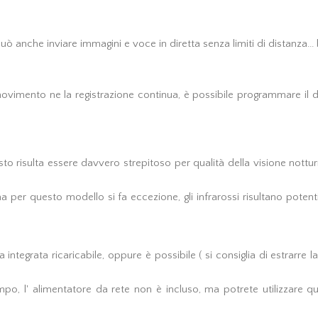
uò anche inviare immagini e voce in diretta senza limiti di distanza..
movimento ne la registrazione continua, è possibile programmare il di
 risulta essere davvero strepitoso per qualità della visione notturna
a per questo modello si fa eccezione, gli infrarossi risultano poten
integrata ricaricabile, oppure è possibile ( si consiglia di estrarre l
empo, l' alimentatore da rete non è incluso, ma potrete utilizzare 