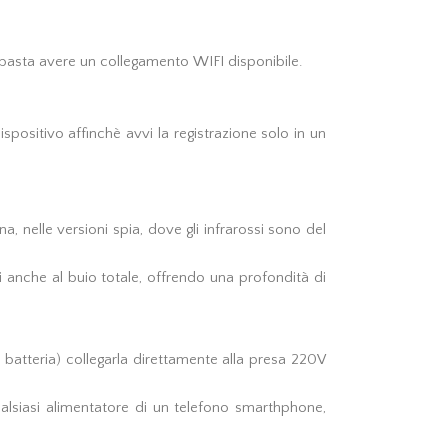
. basta avere un collegamento WIFI disponibile.
spositivo affinchè avvi la registrazione solo in un
, nelle versioni spia, dove gli infrarossi sono del
ti anche al buio totale, offrendo una profondità di
a batteria) collegarla direttamente alla presa 220V
qualsiasi alimentatore di un telefono smarthphone,