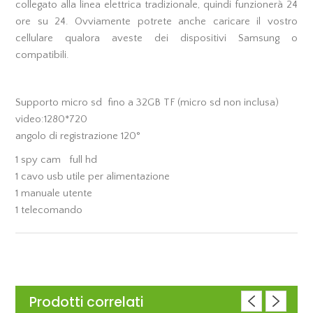
collegato alla linea elettrica tradizionale, quindi funzionerà 24
ore su 24. Ovviamente potrete anche caricare il vostro
cellulare qualora aveste dei dispositivi Samsung o
compatibili.
Supporto micro sd fino a 32GB TF (micro sd non inclusa)
video:1280*720
angolo di registrazione 120°
1 spy cam full hd
1 cavo usb utile per alimentazione
1 manuale utente
1 telecomando
Prodotti correlati