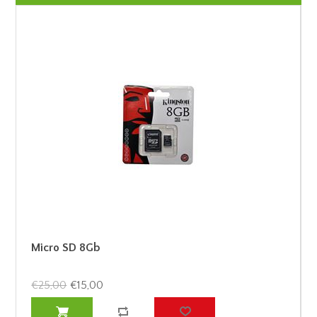
Micro SD 8Gb
€25,00
€15,00