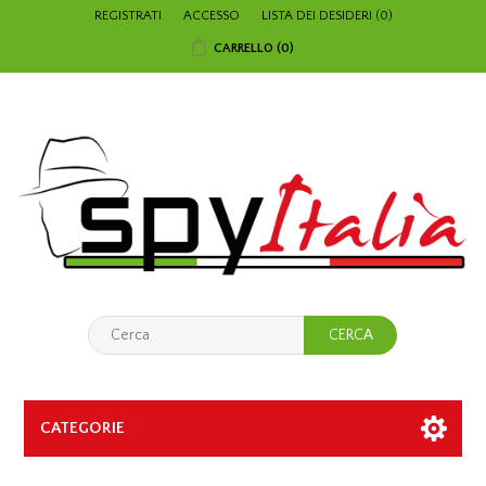
REGISTRATI
ACCESSO
LISTA DEI DESIDERI
(0)
CARRELLO
(0)
CATEGORIE