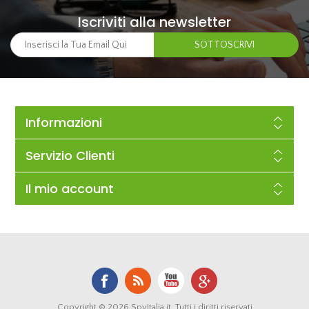
Iscriviti alla newsletter
Informazioni
Servizio Clienti
Il mio account
Copyright © 2026 SpyItalia.it. Tutti i diritti riservati