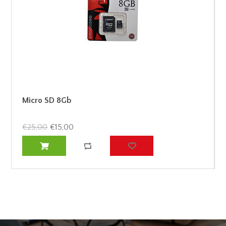
Micro SD 8Gb
€25,00
€15,00