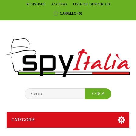
REGISTRATI
ACCESSO
LISTA DEI DESIDERI
(0)
CARRELLO
(0)
CATEGORIE