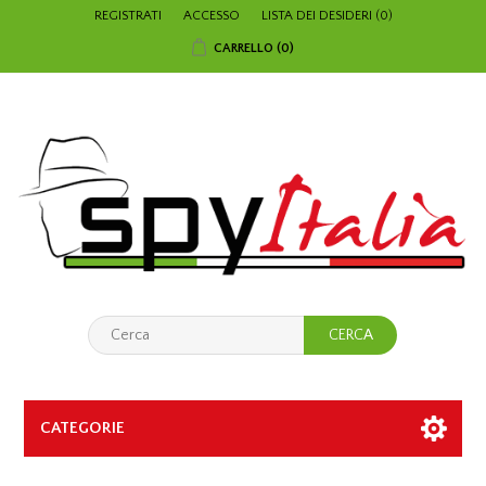
REGISTRATI
ACCESSO
LISTA DEI DESIDERI
(0)
CARRELLO
(0)
CATEGORIE