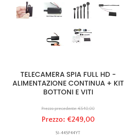
TELECAMERA SPIA FULL HD -
ALIMENTAZIONE CONTINUA + KIT
BOTTONI E VITI
Prezzo precedente:
€540,00
Prezzo:
€249,00
SI-44SP44YT