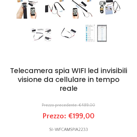
Telecamera spia WIFI led invisibili
visione da cellulare in tempo
reale
Prezzo precedente:
€489,00
Prezzo:
€199,00
SI-WFCAMSPIA2233