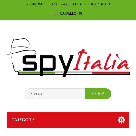
REGISTRATI
ACCESSO
LISTA DEI DESIDERI
(0)
CARRELLO
(0)
CATEGORIE