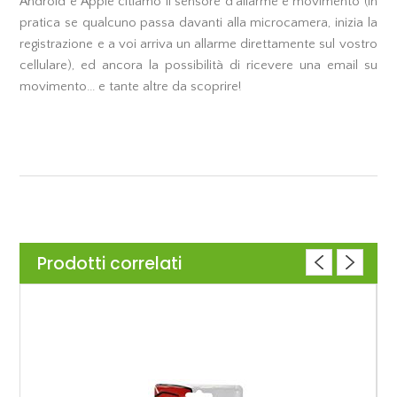
Android e Apple citiamo il sensore d'allarme e movimento (in
pratica se qualcuno passa davanti alla microcamera, inizia la
registrazione e a voi arriva un allarme direttamente sul vostro
cellulare), ed ancora la possibilità di ricevere una email su
movimento... e tante altre da scoprire!
Prodotti correlati