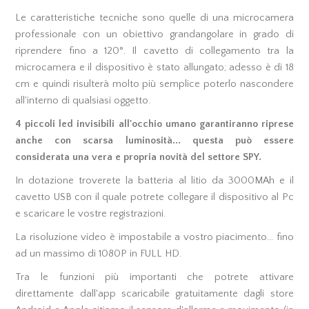
Le caratteristiche tecniche sono quelle di una microcamera
professionale con un obiettivo grandangolare in grado di
riprendere fino a 120°. Il cavetto di collegamento tra la
microcamera e il dispositivo è stato allungato; adesso è di 18
cm e quindi risulterà molto più semplice poterlo nascondere
all'interno di qualsiasi oggetto.
4 piccoli led invisibili all'occhio umano garantiranno riprese
anche con scarsa luminosità... questa può essere
considerata una vera e propria novità del settore SPY.
In dotazione troverete la batteria al litio da 3000MAh e il
cavetto USB con il quale potrete collegare il dispositivo al Pc
e scaricare le vostre registrazioni.
La risoluzione video è impostabile a vostro piacimento... fino
ad un massimo di 1080P in FULL HD.
Tra le funzioni più importanti che potrete attivare
direttamente dall'app scaricabile gratuitamente dagli store