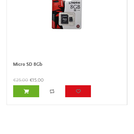
Micro SD 8Gb
€25,00
€15,00